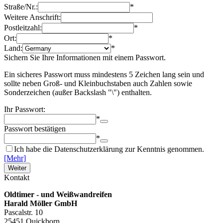
Straße/Nr.:
*
Weitere Anschrift:
Postleitzahl:
*
Ort:
*
Land:
*
Sichern Sie Ihre Informationen mit einem Passwort.
Ein sicheres Passwort muss mindestens 5 Zeichen lang sein und
sollte neben Groß- und Kleinbuchstaben auch Zahlen sowie
Sonderzeichen (außer Backslash "\") enthalten.
Ihr Passwort:
*
Passwort bestätigen
*
Ich habe die Datenschutzerklärung zur Kenntnis genommen.
[Mehr]
Weiter
Kontakt
Oldtimer - und Weißwandreifen
Harald Möller GmbH
Pascalstr. 10
25451 Quickborn