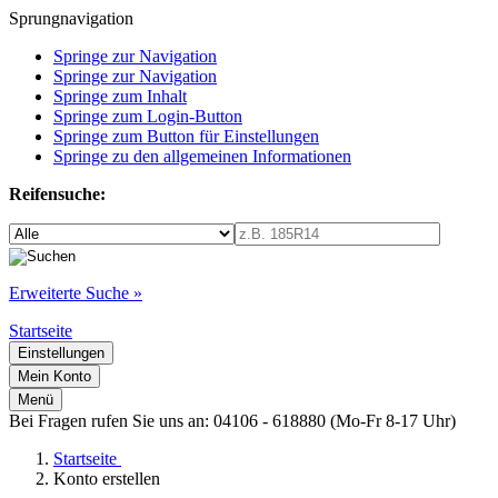
Sprungnavigation
Springe zur Navigation
Springe zur Navigation
Springe zum Inhalt
Springe zum Login-Button
Springe zum Button für Einstellungen
Springe zu den allgemeinen Informationen
Reifensuche:
Erweiterte Suche »
Startseite
Einstellungen
Mein Konto
Menü
Bei Fragen rufen Sie uns an: 04106 - 618880 (Mo-Fr 8-17 Uhr)
Startseite
Konto erstellen