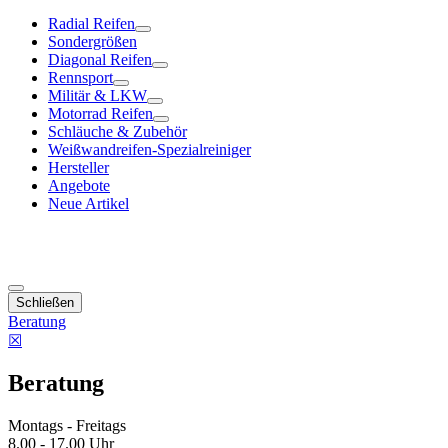
Radial Reifen
Sondergrößen
Diagonal Reifen
Rennsport
Militär & LKW
Motorrad Reifen
Schläuche & Zubehör
Weißwandreifen-Spezialreiniger
Hersteller
Angebote
Neue Artikel
Schließen
Beratung
☒
Beratung
Montags - Freitags
8.00 - 17.00 Uhr