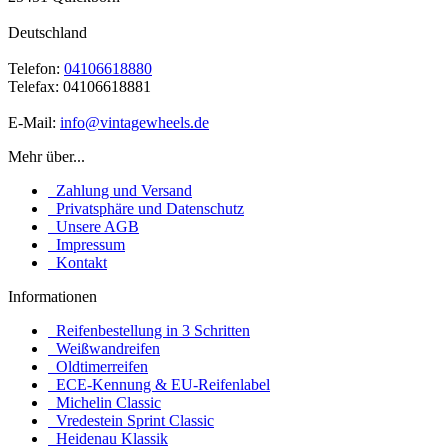
Deutschland
Telefon:
04106618880
Telefax: 04106618881
E-Mail:
info@vintagewheels.de
Mehr über...
Zahlung und Versand
Privatsphäre und Datenschutz
Unsere AGB
Impressum
Kontakt
Informationen
Reifenbestellung in 3 Schritten
Weißwandreifen
Oldtimerreifen
ECE-Kennung & EU-Reifenlabel
Michelin Classic
Vredestein Sprint Classic
Heidenau Klassik