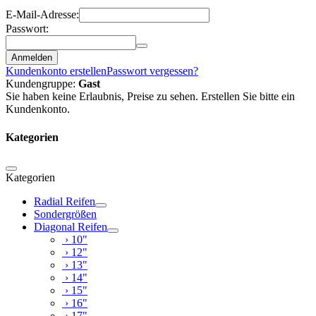
E-Mail-Adresse:
Passwort:
Anmelden
Kundenkonto erstellen
Passwort vergessen?
Kundengruppe:
Gast
Sie haben keine Erlaubnis, Preise zu sehen. Erstellen Sie bitte ein
Kundenkonto.
Kategorien
Kategorien
Radial Reifen
Sondergrößen
Diagonal Reifen
› 10"
› 12"
› 13"
› 14"
› 15"
› 16"
› 17"