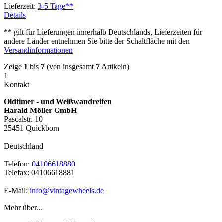
Lieferzeit:
3-5 Tage**
Details
** gilt für Lieferungen innerhalb Deutschlands, Lieferzeiten für
andere Länder entnehmen Sie bitte der Schaltfläche mit den
Versandinformationen
Zeige
1
bis
7
(von insgesamt
7
Artikeln)
1
Kontakt
Oldtimer - und Weißwandreifen
Harald Möller GmbH
Pascalstr. 10
25451 Quickborn
Deutschland
Telefon:
04106618880
Telefax: 04106618881
E-Mail:
info@vintagewheels.de
Mehr über...