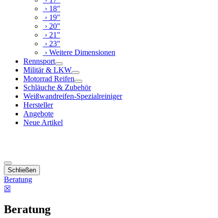
› 18"
› 19"
› 20"
› 21"
› 23"
› Weitere Dimensionen
Rennsport
Militär & LKW
Motorrad Reifen
Schläuche & Zubehör
Weißwandreifen-Spezialreiniger
Hersteller
Angebote
Neue Artikel
Schließen
Beratung
☒
Beratung