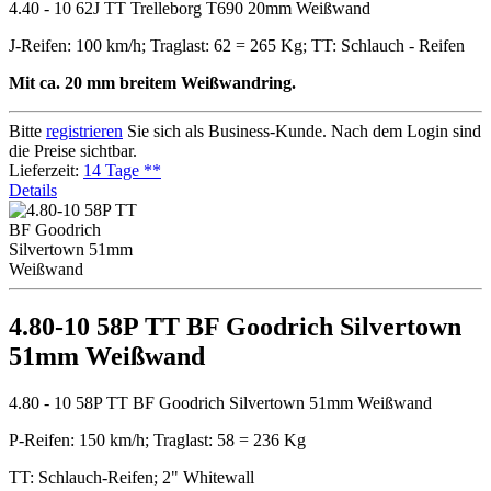
4.40 - 10 62J TT Trelleborg T690 20mm Weißwand
J-Reifen: 100 km/h; Traglast: 62 = 265 Kg; TT: Schlauch - Reifen
Mit ca. 20 mm breitem Weißwandring.
Bitte
registrieren
Sie sich als Business-Kunde. Nach dem Login sind
die Preise sichtbar.
Lieferzeit:
14 Tage **
Details
4.80-10 58P TT BF Goodrich Silvertown
51mm Weißwand
4.80 - 10 58P TT BF Goodrich Silvertown 51mm Weißwand
P-Reifen: 150 km/h; Traglast: 58 = 236 Kg
TT: Schlauch-Reifen; 2" Whitewall