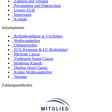
Zahlung und Versand
Privatsphäre und Datenschutz
Unsere AGB
Impressum
Kontakt
Informationen
Reifenbestellung in 3 Schritten
Weißwandreifen
Oldtimerreifen
ECE-Kennung & EU-Reifenlabel
Michelin Classic
Vredestein Sprint Classic
Heidenau Klassik
Dunlop Sport Classic
Kontio Weißwandreifen
Sitemap
Zahlungsmethoden