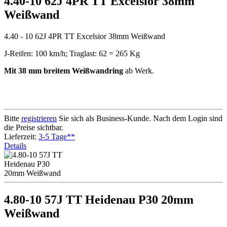
4.40-10 62J 4PR TT Excelsior 38mm
Weißwand
4.40 - 10 62J 4PR TT Excelsior 38mm Weißwand
J-Reifen: 100 km/h; Traglast: 62 = 265 Kg
Mit 38 mm breitem Weißwandring
ab Werk.
Bitte
registrieren
Sie sich als Business-Kunde. Nach dem Login sind
die Preise sichtbar.
Lieferzeit:
3-5 Tage**
Details
4.80-10 57J TT Heidenau P30 20mm
Weißwand