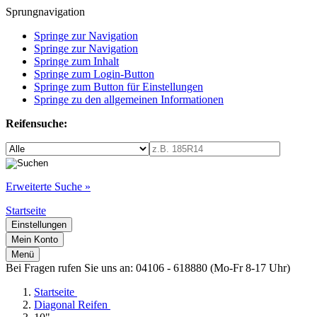
Sprungnavigation
Springe zur Navigation
Springe zur Navigation
Springe zum Inhalt
Springe zum Login-Button
Springe zum Button für Einstellungen
Springe zu den allgemeinen Informationen
Reifensuche:
Erweiterte Suche »
Startseite
Einstellungen
Mein Konto
Menü
Bei Fragen rufen Sie uns an: 04106 - 618880 (Mo-Fr 8-17 Uhr)
Startseite
Diagonal Reifen