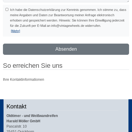
Ich habe die Datenschutzerklärung zur Kenntnis genommen. Ich stimme zu, dass
meine Angaben und Daten zur Beantwortung meiner Anfrage elektronisch
erhoben und gespeichert werden. Hinweis: Sie können Ihre Einwilligung jederzeit
für die Zukunft per E-Mail an info@vintagewheels.de widerrufen.
[Mehr]
Absenden
So erreichen Sie uns
Ihre Kontaktinformationen
Kontakt
Oldtimer - und Weißwandreifen
Harald Möller GmbH
Pascalstr. 10
25451 Quickborn