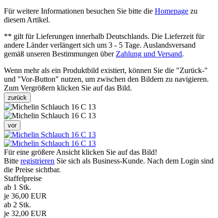
Für weitere Informationen besuchen Sie bitte die
Homepage
zu
diesem Artikel.
** gilt für Lieferungen innerhalb Deutschlands. Die Lieferzeit für
andere Länder verlängert sich um 3 - 5 Tage. Auslandsversand
gemäß unseren Bestimmungen über
Zahlung und Versand
.
Wenn mehr als ein Produktbild existiert, können Sie die "Zurück-"
und "Vor-Button" nutzen, um zwischen den Bildern zu navigieren.
Zum Vergrößern klicken Sie auf das Bild.
zurück
vor
Für eine größere Ansicht klicken Sie auf das Bild!
Bitte
registrieren
Sie sich als Business-Kunde. Nach dem Login sind
die Preise sichtbar.
Staffelpreise
ab 1 Stk.
je 36,00 EUR
ab 2 Stk.
je 32,00 EUR