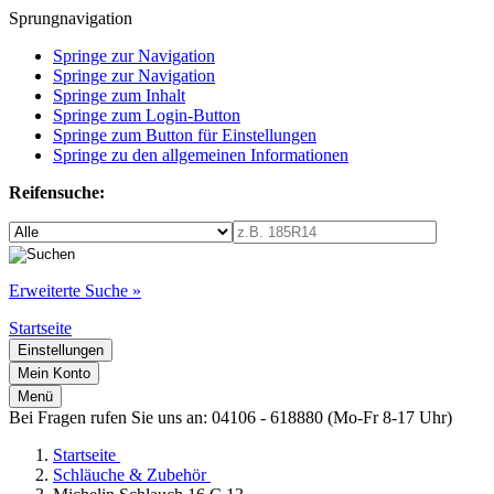
Sprungnavigation
Springe zur Navigation
Springe zur Navigation
Springe zum Inhalt
Springe zum Login-Button
Springe zum Button für Einstellungen
Springe zu den allgemeinen Informationen
Reifensuche:
Erweiterte Suche »
Startseite
Einstellungen
Mein Konto
Menü
Bei Fragen rufen Sie uns an: 04106 - 618880 (Mo-Fr 8-17 Uhr)
Startseite
Schläuche & Zubehör