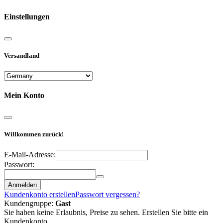
Einstellungen
Versandland
Mein Konto
Willkommen zurück!
E-Mail-Adresse:
Passwort:
Anmelden
Kundenkonto erstellen
Passwort vergessen?
Kundengruppe:
Gast
Sie haben keine Erlaubnis, Preise zu sehen. Erstellen Sie bitte ein
Kundenkonto.