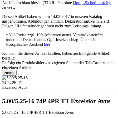
Auch bei schlauchlosen (TL) Reifen ohne
Hump-Sicherheitsfelge
zu verwenden.
Diesen Artikel haben wir am 14.02.2017 in unseren Katalog
aufgenommen. Abbildungen ähnlich. Dekorationsartikel wie z.B.
Felgen / Reifenständer gehören nicht zum Leistungsumfang.
*Alle Preise zzgl. 19% Mehrwertsteuer. Versandkostenfrei
innerhalb Deutschlands. Ggf. Inselzuschlag. Übersicht
Europäisches Ausland
hier
Kunden, die diesen Artikel kauften, haben auch folgende Artikel
bestellt:
Es folgt ein Produktslider - navigieren Sie mit der Tab-Taste zu den
einzelnen Artikeln.
zurück
5.00/5.25-16 74P 4PR TT Excelsior Avus
5.00/5.25 - 16 74P 4PR TT Excelsior Avus