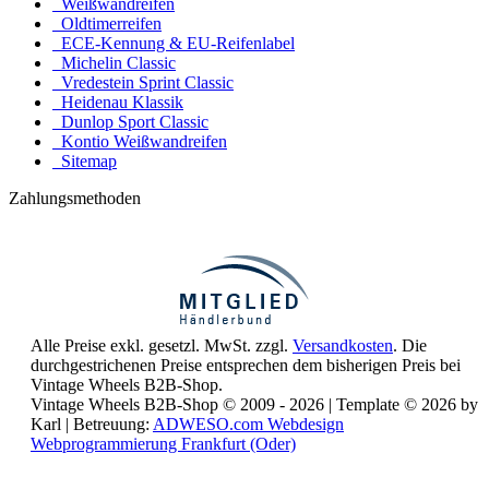
Weißwandreifen
Oldtimerreifen
ECE-Kennung & EU-Reifenlabel
Michelin Classic
Vredestein Sprint Classic
Heidenau Klassik
Dunlop Sport Classic
Kontio Weißwandreifen
Sitemap
Zahlungsmethoden
Alle Preise exkl. gesetzl. MwSt. zzgl.
Versandkosten
. Die
durchgestrichenen Preise entsprechen dem bisherigen Preis bei
Vintage Wheels B2B-Shop.
Vintage Wheels B2B-Shop © 2009 - 2026 | Template © 2026 by
Karl | Betreuung:
ADWESO.com Webdesign
Webprogrammierung Frankfurt (Oder)
Reisemobile online mieten und vermieten