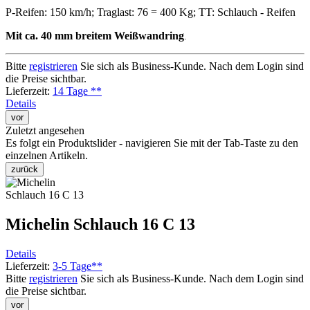
P-Reifen: 150 km/h; Traglast: 76 = 400 Kg; TT: Schlauch - Reifen
Mit ca. 40 mm breitem Weißwandring
.
Bitte
registrieren
Sie sich als Business-Kunde. Nach dem Login sind
die Preise sichtbar.
Lieferzeit:
14 Tage **
Details
vor
Zuletzt angesehen
Es folgt ein Produktslider - navigieren Sie mit der Tab-Taste zu den
einzelnen Artikeln.
zurück
Michelin Schlauch 16 C 13
Details
Lieferzeit:
3-5 Tage**
Bitte
registrieren
Sie sich als Business-Kunde. Nach dem Login sind
die Preise sichtbar.
vor