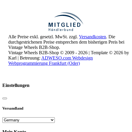
Alle Preise exkl. gesetzl. MwSt. zzgl.
Versandkosten
. Die
durchgestrichenen Preise entsprechen dem bisherigen Preis bei
Vintage Wheels B2B-Shop.
Vintage Wheels B2B-Shop © 2009 - 2026 | Template © 2026 by
Karl | Betreuung:
ADWESO.com Webdesign
Webprogrammierung Frankfurt (Oder)
Reisemobile online mieten und vermieten
Einstellungen
Versandland
Mein Konto