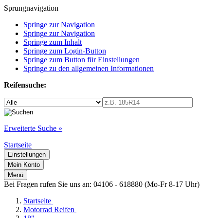
Sprungnavigation
Springe zur Navigation
Springe zur Navigation
Springe zum Inhalt
Springe zum Login-Button
Springe zum Button für Einstellungen
Springe zu den allgemeinen Informationen
Reifensuche:
Erweiterte Suche »
Startseite
Einstellungen
Mein Konto
Menü
Bei Fragen rufen Sie uns an: 04106 - 618880 (Mo-Fr 8-17 Uhr)
Startseite
Motorrad Reifen