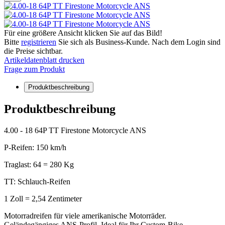
Für eine größere Ansicht klicken Sie auf das Bild!
Bitte
registrieren
Sie sich als Business-Kunde. Nach dem Login sind
die Preise sichtbar.
Artikeldatenblatt drucken
Frage zum Produkt
Produktbeschreibung
Produktbeschreibung
4.00 - 18 64P TT Firestone Motorcycle ANS
P-Reifen: 150 km/h
Traglast: 64 = 280 Kg
TT: Schlauch-Reifen
1 Zoll = 2,54 Zentimeter
Motorradreifen für viele amerikanische Motorräder.
Geländegängiges ANS-Profil. Ideal für Ihr Custom-Bike.