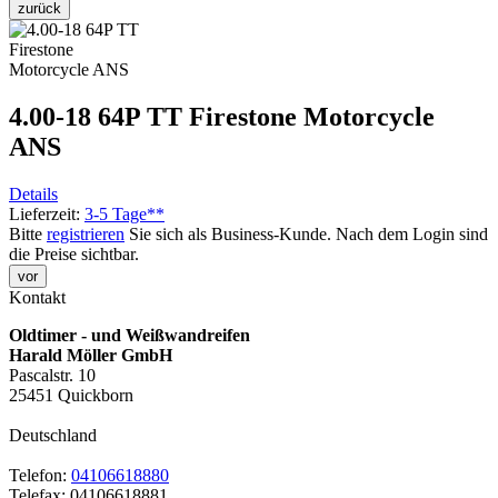
zurück
4.00-18 64P TT Firestone Motorcycle
ANS
Details
Lieferzeit:
3-5 Tage**
Bitte
registrieren
Sie sich als Business-Kunde. Nach dem Login sind
die Preise sichtbar.
vor
Kontakt
Oldtimer - und Weißwandreifen
Harald Möller GmbH
Pascalstr. 10
25451 Quickborn
Deutschland
Telefon:
04106618880
Telefax: 04106618881