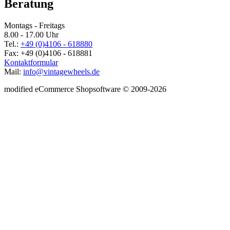
Beratung
Montags - Freitags
8.00 - 17.00 Uhr
Tel.:
+49 (0)4106 - 618880
Fax: +49 (0)4106 - 618881
Kontaktformular
Mail:
info@vintagewheels.de
mod
ified eCommerce Shopsoftware © 2009-2026