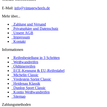
E-Mail:
info@vintagewheels.de
Mehr über...
Zahlung und Versand
Privatsphäre und Datenschutz
Unsere AGB
Impressum
Kontakt
Informationen
Reifenbestellung in 3 Schritten
Weißwandreifen
Oldtimerreifen
ECE-Kennung & EU-Reifenlabel
Michelin Classic
Vredestein Sprint Classic
Heidenau Klassik
Dunlop Sport Classic
Kontio Weißwandreifen
Sitemap
Zahlungsmethoden