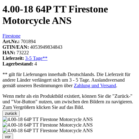
4.00-18 64P TT Firestone
Motorcycle ANS
Firestone
Art.Nr.:
701894
GTIN/EAN:
4053949834843
HAN:
73222
Lieferzeit:
3-5 Tage**
Lagerbestand:
4
** gilt für Lieferungen innerhalb Deutschlands. Die Lieferzeit für
andere Länder verlängert sich um 3 - 5 Tage. Auslandsversand
gemäß unseren Bestimmungen über
Zahlung und Versand
.
Wenn mehr als ein Produktbild existiert, können Sie die "Zurück-"
und "Vor-Button" nutzen, um zwischen den Bildern zu navigieren.
Zum Vergrößern klicken Sie auf das Bild.
zurück
vor