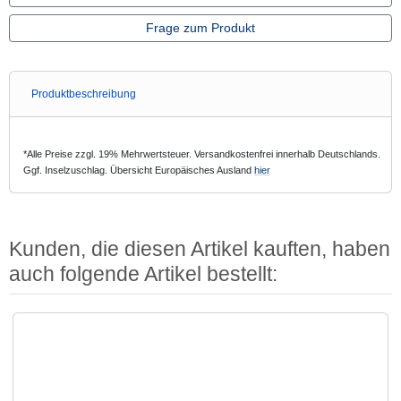
Frage zum Produkt
Produktbeschreibung
*Alle Preise zzgl. 19% Mehrwertsteuer. Versandkostenfrei innerhalb Deutschlands.
Ggf. Inselzuschlag. Übersicht Europäisches Ausland
hier
Kunden, die diesen Artikel kauften, haben
auch folgende Artikel bestellt:
Es folgt ein Produktslider - navigieren Sie mit der Tab-Taste zu den einzelnen Arti