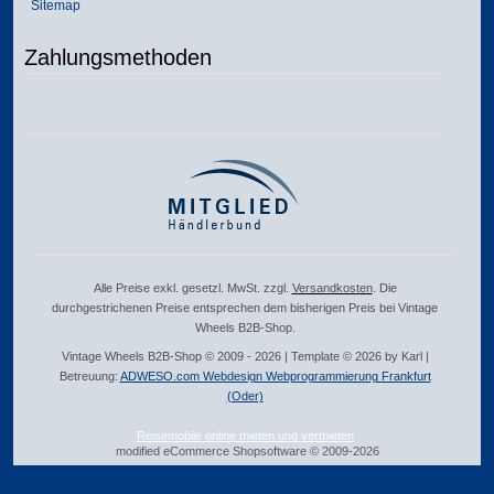
Sitemap
Zahlungsmethoden
Alle Preise exkl. gesetzl. MwSt. zzgl.
Versandkosten
. Die
durchgestrichenen Preise entsprechen dem bisherigen Preis bei Vintage
Wheels B2B-Shop.
Vintage Wheels B2B-Shop © 2009 - 2026 | Template © 2026 by Karl |
Betreuung:
ADWESO.com Webdesign Webprogrammierung Frankfurt
(Oder)
Reisemobile online mieten und vermieten
mod
ified eCommerce Shopsoftware © 2009-2026