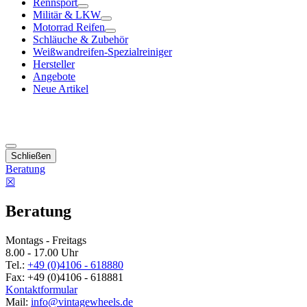
Rennsport
Militär & LKW
Motorrad Reifen
Schläuche & Zubehör
Weißwandreifen-Spezialreiniger
Hersteller
Angebote
Neue Artikel
Schließen
Beratung
☒
Beratung
Montags - Freitags
8.00 - 17.00 Uhr
Tel.:
+49 (0)4106 - 618880
Fax: +49 (0)4106 - 618881
Kontaktformular
Mail:
info@vintagewheels.de