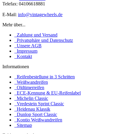
Telefax: 04106618881
E-Mail:
info@vintagewheels.de
Mehr über...
Zahlung und Versand
Privatsphäre und Datenschutz
Unsere AGB
Impressum
Kontakt
Informationen
Reifenbestellung in 3 Schritten
Weißwandreifen
Oldtimerreifen
ECE-Kennung & EU-Reifenlabel
Michelin Classic
Vredestein Sprint Classic
Heidenau Klassik
Dunlop Sport Classic
Kontio Weißwandreifen
Sitemap