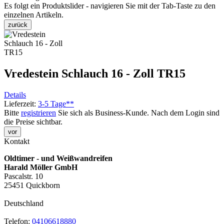
Es folgt ein Produktslider - navigieren Sie mit der Tab-Taste zu den
einzelnen Artikeln.
zurück
Vredestein Schlauch 16 - Zoll TR15
Details
Lieferzeit:
3-5 Tage**
Bitte
registrieren
Sie sich als Business-Kunde. Nach dem Login sind
die Preise sichtbar.
vor
Kontakt
Oldtimer - und Weißwandreifen
Harald Möller GmbH
Pascalstr. 10
25451 Quickborn
Deutschland
Telefon:
04106618880