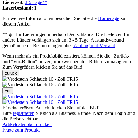
Lieferzeit:
3-5 Tage**
Lagerbestand:
1
Für weitere Informationen besuchen Sie bitte die
Homepage
zu
diesem Artikel.
** gilt für Lieferungen innerhalb Deutschlands. Die Lieferzeit für
andere Länder verlängert sich um 3 - 5 Tage. Auslandsversand
gemäß unseren Bestimmungen über
Zahlung und Versand
.
Wenn mehr als ein Produktbild existiert, können Sie die "Zurück-"
und "Vor-Button" nutzen, um zwischen den Bildern zu navigieren.
Zum Vergrößern klicken Sie auf das Bild.
zurück
vor
Für eine größere Ansicht klicken Sie auf das Bild!
Bitte
registrieren
Sie sich als Business-Kunde. Nach dem Login sind
die Preise sichtbar.
Artikeldatenblatt drucken
Frage zum Produkt