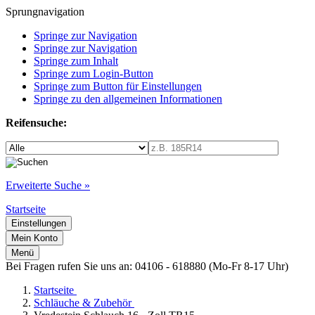
Sprungnavigation
Springe zur Navigation
Springe zur Navigation
Springe zum Inhalt
Springe zum Login-Button
Springe zum Button für Einstellungen
Springe zu den allgemeinen Informationen
Reifensuche:
Erweiterte Suche »
Startseite
Einstellungen
Mein Konto
Menü
Bei Fragen rufen Sie uns an: 04106 - 618880 (Mo-Fr 8-17 Uhr)
Startseite
Schläuche & Zubehör