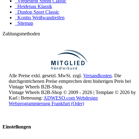
Vredestein Sprint Classic
Heidenau Klassik
Dunlop Sport Classic
Kontio Weißwandreifen
Sitemap
Zahlungsmethoden
Alle Preise exkl. gesetzl. MwSt. zzgl.
Versandkosten
. Die
durchgestrichenen Preise entsprechen dem bisherigen Preis bei
Vintage Wheels B2B-Shop.
Vintage Wheels B2B-Shop © 2009 - 2026 | Template © 2026 by
Karl | Betreuung:
ADWESO.com Webdesign
Webprogrammierung Frankfurt (Oder)
Reisemobile online mieten und vermieten
Einstellungen