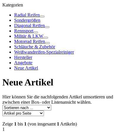
Kategorien
Radial Reifen
Sondergrößen
Diagonal Reifen
Rennsport
Militär & LKW
Motorrad Reifen
Schläuche & Zubehör
Weißwandreifen-Spezialreiniger
Hersteller
Angebote
Neue Artikel
Neue Artikel
Hier können Sie die nachfolgenden Artikel umsortieren und
zwischen einer Box- oder Listenansicht wählen.
Zeige
1
bis
1
(von insgesamt
1
Artikeln)
1