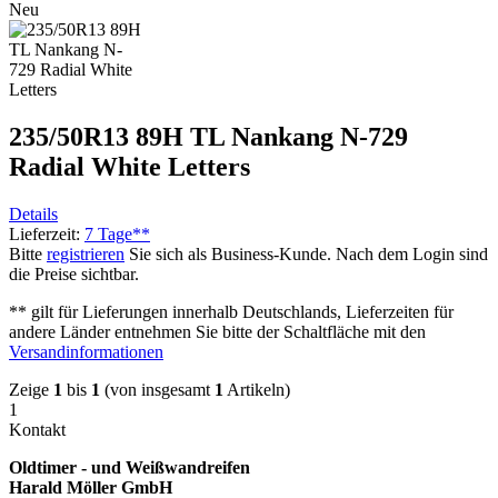
Neu
235/50R13 89H TL Nankang N-729
Radial White Letters
Details
Lieferzeit:
7 Tage**
Bitte
registrieren
Sie sich als Business-Kunde. Nach dem Login sind
die Preise sichtbar.
** gilt für Lieferungen innerhalb Deutschlands, Lieferzeiten für
andere Länder entnehmen Sie bitte der Schaltfläche mit den
Versandinformationen
Zeige
1
bis
1
(von insgesamt
1
Artikeln)
1
Kontakt
Oldtimer - und Weißwandreifen
Harald Möller GmbH