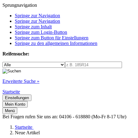
Sprungnavigation
Springe zur Navigation
Springe zur Navigation
Springe zum Inhalt
Springe zum Login-Button
Springe zum Button für Einstellungen
Springe zu den allgemeinen Informationen
Reifensuche:
Erweiterte Suche »
Startseite
Einstellungen
Mein Konto
Menü
Bei Fragen rufen Sie uns an: 04106 - 618880 (Mo-Fr 8-17 Uhr)
Startseite
Neue Artikel