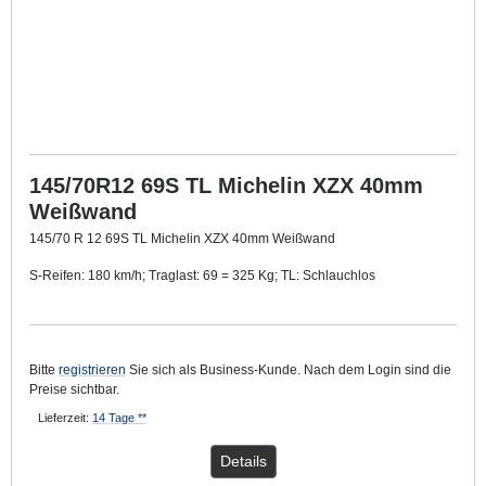
145/70R12 69S TL Michelin XZX 40mm
Weißwand
145/70 R 12 69S TL Michelin XZX 40mm Weißwand
S-Reifen: 180 km/h; Traglast: 69 = 325 Kg; TL: Schlauchlos
Mit ca. 40 mm breitem Weißwandring
.
Bitte
registrieren
Sie sich als Business-Kunde. Nach dem Login sind die
Preise sichtbar.
Lieferzeit:
14 Tage **
Details