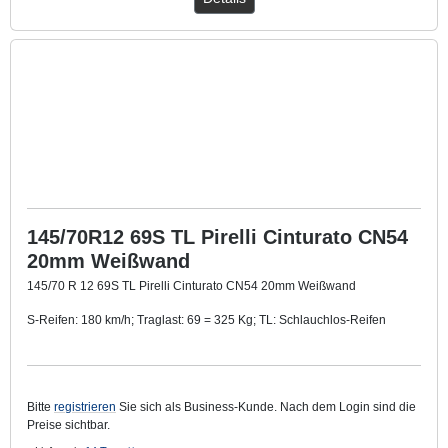
145/70R12 69S TL Pirelli Cinturato CN54
20mm Weißwand
145/70 R 12 69S TL Pirelli Cinturato CN54 20mm Weißwand
S-Reifen: 180 km/h; Traglast: 69 = 325 Kg; TL: Schlauchlos-Reifen
Mit ca. 20 mm breitem Weißwandring
.
Bitte
registrieren
Sie sich als Business-Kunde. Nach dem Login sind die
Preise sichtbar.