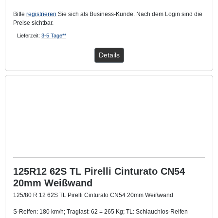
Bitte
registrieren
Sie sich als Business-Kunde. Nach dem Login sind die
Preise sichtbar.
Lieferzeit:
3-5 Tage**
Details
125R12 62S TL Pirelli Cinturato CN54
20mm Weißwand
125/80 R 12 62S TL Pirelli Cinturato CN54 20mm Weißwand
S-Reifen: 180 km/h; Traglast: 62 = 265 Kg; TL: Schlauchlos-Reifen