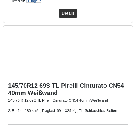
Lieferzeit:
14 Tage **
Details
145/70R12 69S TL Pirelli Cinturato CN54
40mm Weißwand
145/70 R 12 69S TL Pirelli Cinturato CN54 40mm Weißwand
S-Reifen: 180 km/h; Traglast: 69 = 325 Kg; TL: Schlauchlos-Reifen
Mit ca. 40 mm breitem Weißwandring
.