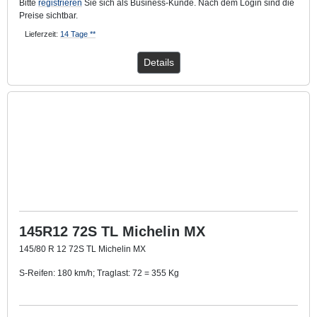
Bitte
registrieren
Sie sich als Business-Kunde. Nach dem Login sind die
Preise sichtbar.
Lieferzeit:
14 Tage **
Details
145R12 72S TL Michelin MX
145/80 R 12 72S TL Michelin MX
S-Reifen: 180 km/h; Traglast: 72 = 355 Kg
TL: Schlauchlos