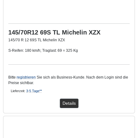
145/70R12 69S TL Michelin XZX
145/70 R 12 69S TL Michelin XZX
S-Reifen: 180 km/h; Traglast: 69 = 325 Kg
TL: Schlauchlos
Bitte
registrieren
Sie sich als Business-Kunde. Nach dem Login sind die
Preise sichtbar.
Lieferzeit:
3-5 Tage**
Details