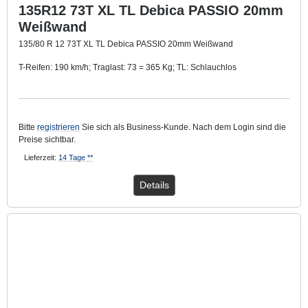
135R12 73T XL TL Debica PASSIO 20mm
Weißwand
135/80 R 12 73T XL TL Debica PASSIO 20mm Weißwand
T-Reifen: 190 km/h; Traglast: 73 = 365 Kg; TL: Schlauchlos
Mit ca. 20 mm breitem Weißwandring.
Bitte
registrieren
Sie sich als Business-Kunde. Nach dem Login sind die
Preise sichtbar.
Lieferzeit:
14 Tage **
Details