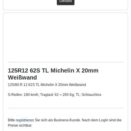
Details
125R12 62S TL Michelin X 20mm
Weißwand
125/80 R 12 62S TL Michelin X 20mm Weißwand
S-Reifen: 180 km/h; Traglast: 62 = 265 Kg, TL: Schlauchlos
Mit ca. 20 mm breitem Weißwandring
.
Bitte
registrieren
Sie sich als Business-Kunde. Nach dem Login sind die
Preise sichtbar.