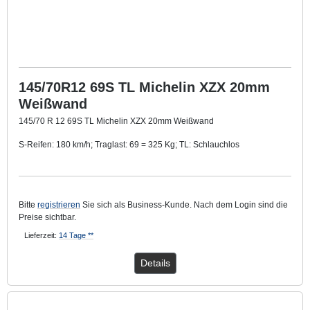
145/70R12 69S TL Michelin XZX 20mm
Weißwand
145/70 R 12 69S TL Michelin XZX 20mm Weißwand
S-Reifen: 180 km/h; Traglast: 69 = 325 Kg; TL: Schlauchlos
Mit ca. 20 mm breitem Weißwandring
.
Bitte
registrieren
Sie sich als Business-Kunde. Nach dem Login sind die
Preise sichtbar.
Lieferzeit:
14 Tage **
Details