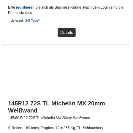
Bitte
registrieren
Sie sich als Business-Kunde. Nach dem Login sind die
Preise sichtbar.
Lieferzeit:
3-5 Tage**
Details
145R12 72S TL Michelin MX 20mm
Weißwand
145/80 R 12 72S TL Michelin MX 20mm Weißwand
S-Reifen: 180 km/h; Traglast: 72 = 355 Kg; TL: Schlauchlos