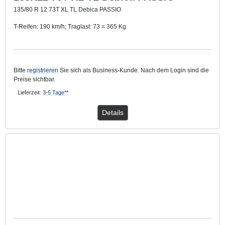
135/80 R 12 73T XL TL Debica PASSIO
T-Reifen: 190 km/h; Traglast: 73 = 365 Kg
TL: Schlauchlos
Bitte
registrieren
Sie sich als Business-Kunde. Nach dem Login sind die
Preise sichtbar.
Lieferzeit:
3-5 Tage**
Details