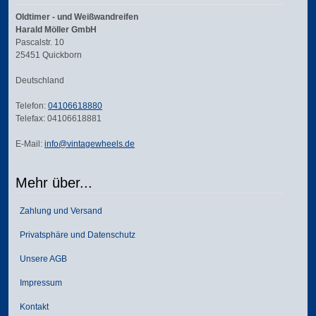
Oldtimer - und Weißwandreifen
Harald Möller GmbH
Pascalstr. 10
25451 Quickborn
Deutschland
Telefon:
04106618880
Telefax: 04106618881
E-Mail:
info@vintagewheels.de
Mehr über...
Zahlung und Versand
Privatsphäre und Datenschutz
Unsere AGB
Impressum
Kontakt