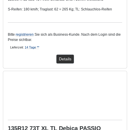
S-Reifen: 180 km/h; Traglast: 62 = 265 Kg; TL: Schlauchlos-Reifen
Mit ca. 40 mm breitem Weißwandring.
Bitte
registrieren
Sie sich als Business-Kunde. Nach dem Login sind die
Preise sichtbar.
Lieferzeit:
14 Tage **
Details
135R12 73T XL TL Debica PASSIO