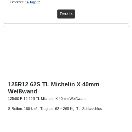
Lieferzeit:
14 Tage **
Details
125R12 62S TL Michelin X 40mm
Weißwand
125/80 R 12 62S TL Michelin X 40mm Weißwand
S-Reifen: 180 km/h; Traglast: 62 = 265 Kg; TL: Schlauchlos
Mit ca. 40 mm breitem Weißwandring
.