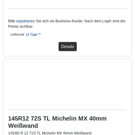
Mit ca. 20 mm breitem Weißwandring.
Bitte
registrieren
Sie sich als Business-Kunde. Nach dem Login sind die
Preise sichtbar.
Lieferzeit:
14 Tage **
Details
145R12 72S TL Michelin MX 40mm
Weißwand
145/80 R 12 72S TL Michelin MX 40mm Weißwand