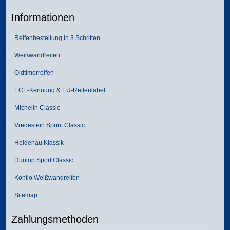
Informationen
Reifenbestellung in 3 Schritten
Weißwandreifen
Oldtimerreifen
ECE-Kennung & EU-Reifenlabel
Michelin Classic
Vredestein Sprint Classic
Heidenau Klassik
Dunlop Sport Classic
Kontio Weißwandreifen
Sitemap
Zahlungsmethoden