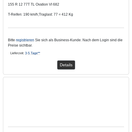
155 R 12 77T TL Ovation VI 682
T-Reifen: 190 km/h;Traglast: 77 = 412 Kg
TL: Schlauchlos
Bitte
registrieren
Sie sich als Business-Kunde. Nach dem Login sind die
Preise sichtbar.
Lieferzeit:
3-5 Tage**
Details