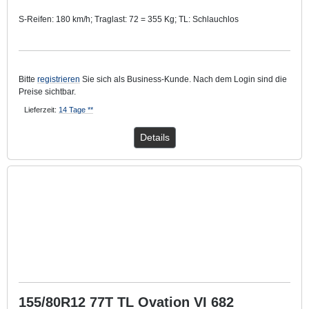
S-Reifen: 180 km/h; Traglast: 72 = 355 Kg; TL: Schlauchlos
Mit ca. 40 mm breitem Weißwandring.
Bitte
registrieren
Sie sich als Business-Kunde. Nach dem Login sind die
Preise sichtbar.
Lieferzeit:
14 Tage **
Details
155/80R12 77T TL Ovation VI 682