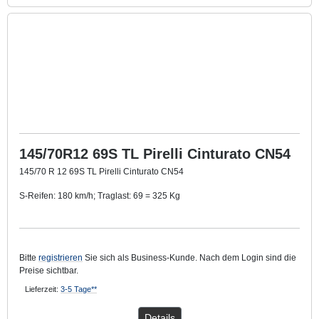
145/70R12 69S TL Pirelli Cinturato CN54
145/70 R 12 69S TL Pirelli Cinturato CN54
S-Reifen: 180 km/h; Traglast: 69 = 325 Kg
TL: Schlauchlos-Reifen
Bitte
registrieren
Sie sich als Business-Kunde. Nach dem Login sind die
Preise sichtbar.
Lieferzeit:
3-5 Tage**
Details