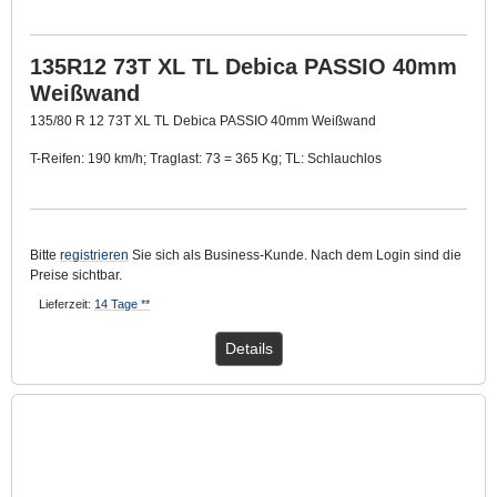
135R12 73T XL TL Debica PASSIO 40mm
Weißwand
135/80 R 12 73T XL TL Debica PASSIO 40mm Weißwand
T-Reifen: 190 km/h; Traglast: 73 = 365 Kg; TL: Schlauchlos
Mit ca. 40 mm breitem Weißwandring.
Bitte
registrieren
Sie sich als Business-Kunde. Nach dem Login sind die
Preise sichtbar.
Lieferzeit:
14 Tage **
Details