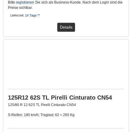
Bitte
registrieren
Sie sich als Business-Kunde. Nach dem Login sind die
Preise sichtbar.
Lieferzeit:
14 Tage **
Details
125R12 62S TL Pirelli Cinturato CN54
125/80 R 12 62S TL Pirelli Cinturato CN54
S-Reifen: 180 km/h; Traglast: 62 = 265 Kg
TL: Schlauchlos-Reifen