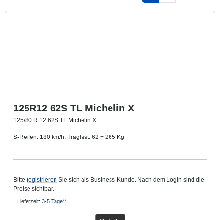
125R12 62S TL Michelin X
125/80 R 12 62S TL Michelin X
S-Reifen: 180 km/h; Traglast: 62 = 265 Kg
TL: Schlauchlos
Bitte
registrieren
Sie sich als Business-Kunde. Nach dem Login sind die
Preise sichtbar.
Lieferzeit:
3-5 Tage**