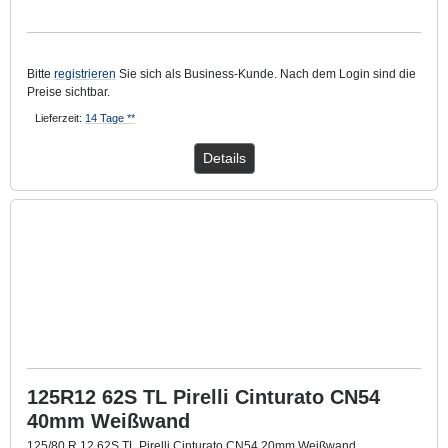
Mit ca. 20 mm breitem Weißwandring.
Bitte
registrieren
Sie sich als Business-Kunde. Nach dem Login sind die
Preise sichtbar.
Lieferzeit:
14 Tage **
Details
125R12 62S TL Pirelli Cinturato CN54
40mm Weißwand
125/80 R 12 62S TL Pirelli Cinturato CN54 20mm Weißwand