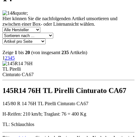
Hier können Sie die nachfolgenden Artikel umsortieren und
zwischen einer Box- oder Listenansicht wählen.
Zeige
1
bis
20
(von insgesamt
235
Artikeln)
1
2
3
4
5
145R14 76H TL Pirelli Cinturato CA67
145/80 R 14 76H TL Pirelli Cinturato CA67
H-Reifen: 210 km/h; Traglast: 76 = 400 Kg
TL: Schlauchlos