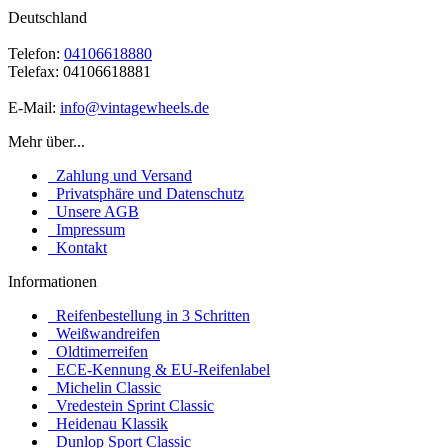
Deutschland
Telefon:
04106618880
Telefax: 04106618881
E-Mail:
info@vintagewheels.de
Mehr über...
Zahlung und Versand
Privatsphäre und Datenschutz
Unsere AGB
Impressum
Kontakt
Informationen
Reifenbestellung in 3 Schritten
Weißwandreifen
Oldtimerreifen
ECE-Kennung & EU-Reifenlabel
Michelin Classic
Vredestein Sprint Classic
Heidenau Klassik
Dunlop Sport Classic