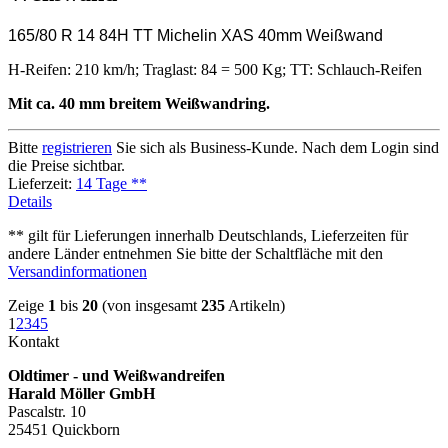
165/80 R 14 84H TT Michelin XAS 40mm Weißwand
H-Reifen: 210 km/h; Traglast: 84 = 500 Kg; TT: Schlauch-Reifen
Mit ca. 40 mm breitem Weißwandring.
Bitte
registrieren
Sie sich als Business-Kunde. Nach dem Login sind
die Preise sichtbar.
Lieferzeit:
14 Tage **
Details
** gilt für Lieferungen innerhalb Deutschlands, Lieferzeiten für
andere Länder entnehmen Sie bitte der Schaltfläche mit den
Versandinformationen
Zeige
1
bis
20
(von insgesamt
235
Artikeln)
1
2
3
4
5
Kontakt
Oldtimer - und Weißwandreifen
Harald Möller GmbH
Pascalstr. 10
25451 Quickborn