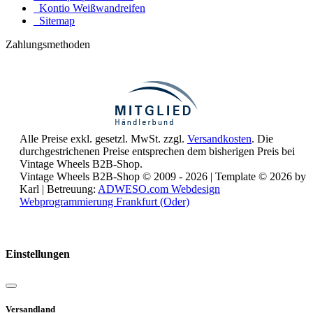
Kontio Weißwandreifen
Sitemap
Zahlungsmethoden
Alle Preise exkl. gesetzl. MwSt. zzgl.
Versandkosten
. Die
durchgestrichenen Preise entsprechen dem bisherigen Preis bei
Vintage Wheels B2B-Shop.
Vintage Wheels B2B-Shop © 2009 - 2026 | Template © 2026 by
Karl | Betreuung:
ADWESO.com Webdesign
Webprogrammierung Frankfurt (Oder)
Reisemobile online mieten und vermieten
Einstellungen
Versandland