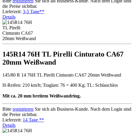
Bitte
registrieren
Sie sich als Business-Kunde. Nach dem Login sind
die Preise sichtbar.
Lieferzeit:
3-5 Tage**
Details
145R14 76H TL Pirelli Cinturato CA67
20mm Weißwand
145/80 R 14 76H TL Pirelli Cinturato CA67 20mm Weißwand
H-Reifen: 210 km/h; Traglast: 76 = 400 Kg; TL: Schlauchlos
Mit ca. 20 mm breitem Weißwandring.
Bitte
registrieren
Sie sich als Business-Kunde. Nach dem Login sind
die Preise sichtbar.
Lieferzeit:
14 Tage **
Details