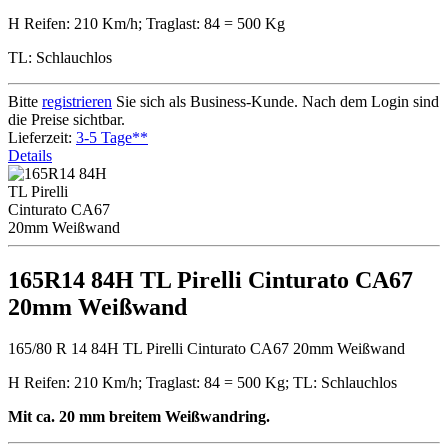
H Reifen: 210 Km/h; Traglast: 84 = 500 Kg
TL: Schlauchlos
Bitte
registrieren
Sie sich als Business-Kunde. Nach dem Login sind
die Preise sichtbar.
Lieferzeit:
3-5 Tage**
Details
165R14 84H TL Pirelli Cinturato CA67
20mm Weißwand
165/80 R 14 84H TL Pirelli Cinturato CA67 20mm Weißwand
H Reifen: 210 Km/h; Traglast: 84 = 500 Kg; TL: Schlauchlos
Mit ca. 20 mm breitem Weißwandring.