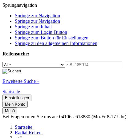
Sprungnavigation
Springe zur Navigation
Springe zur Navigation
Springe zum Inhalt
Springe zum Login-Button
Springe zum Button für Einstellungen
Springe zu den allgemeinen Informationen
Reifensuche:
Erweiterte Suche »
Startseite
Einstellungen
Mein Konto
Menü
Bei Fragen rufen Sie uns an: 04106 - 618880 (Mo-Fr 8-17 Uhr)
Startseite
Radial Reifen