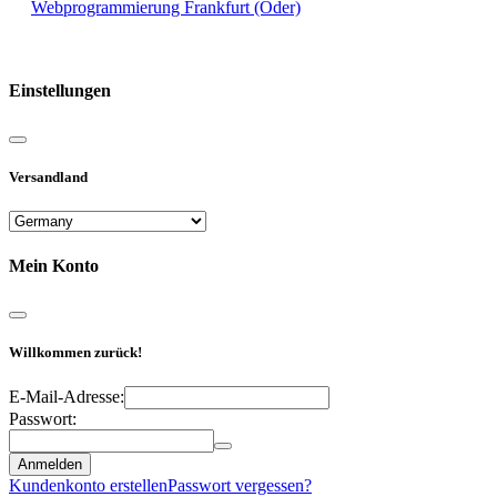
Webprogrammierung Frankfurt (Oder)
Reisemobile online mieten und vermieten
Einstellungen
Versandland
Mein Konto
Willkommen zurück!
E-Mail-Adresse:
Passwort:
Anmelden
Kundenkonto erstellen
Passwort vergessen?