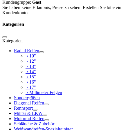
Kundengruppe:
Gast
Sie haben keine Erlaubnis, Preise zu sehen. Erstellen Sie bitte ein
Kundenkonto.
Kategorien
Kategorien
Radial Reifen
› 10"
› 12"
› 13"
› 14"
› 15"
› 16"
› 17"
› Millimeter-Felgen
Sondergrößen
Diagonal Reifen
Rennsport
Militär & LKW
Motorrad Reifen
Schläuche & Zubehör
Weißwandreifen-Spezialreiniger