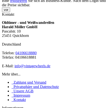
Bitte
registrieren
Sie sich als Business-Kunde. Nach dem Login sind
die Preise sichtbar.
vor
Kontakt
Oldtimer - und Weißwandreifen
Harald Möller GmbH
Pascalstr. 10
25451 Quickborn
Deutschland
Telefon:
04106618880
Telefax: 04106618881
E-Mail:
info@vintagewheels.de
Mehr über...
Zahlung und Versand
Privatsphäre und Datenschutz
Unsere AGB
Impressum
Kontakt
Informationen