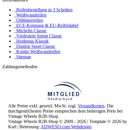
Reifenbestellung in 3 Schritten
Weißwandreifen
Oldtimerreifen
ECE-Kennung & EU-Reifenlabel
Michelin Classic
Vredestein Sprint Classic
Heidenau Klassik
Dunlop Sport Classic
Kontio Weißwandreifen
Sitemap
Zahlungsmethoden
Alle Preise exkl. gesetzl. MwSt. zzgl.
Versandkosten
. Die
durchgestrichenen Preise entsprechen dem bisherigen Preis bei
Vintage Wheels B2B-Shop.
Vintage Wheels B2B-Shop © 2009 - 2026 | Template © 2026 by
Karl | Betreuung:
ADWESO.com Webdesign