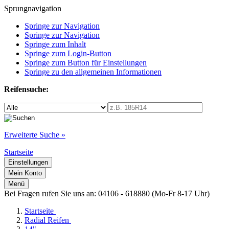
Sprungnavigation
Springe zur Navigation
Springe zur Navigation
Springe zum Inhalt
Springe zum Login-Button
Springe zum Button für Einstellungen
Springe zu den allgemeinen Informationen
Reifensuche:
Erweiterte Suche »
Startseite
Einstellungen
Mein Konto
Menü
Bei Fragen rufen Sie uns an: 04106 - 618880 (Mo-Fr 8-17 Uhr)
Startseite
Radial Reifen