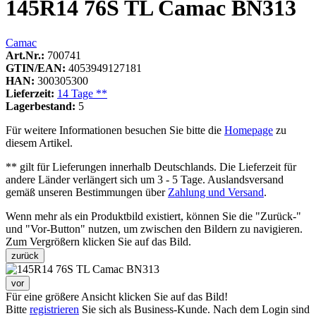
145R14 76S TL Camac BN313
Camac
Art.Nr.:
700741
GTIN/EAN:
4053949127181
HAN:
300305300
Lieferzeit:
14 Tage **
Lagerbestand:
5
Für weitere Informationen besuchen Sie bitte die
Homepage
zu
diesem Artikel.
** gilt für Lieferungen innerhalb Deutschlands. Die Lieferzeit für
andere Länder verlängert sich um 3 - 5 Tage. Auslandsversand
gemäß unseren Bestimmungen über
Zahlung und Versand
.
Wenn mehr als ein Produktbild existiert, können Sie die "Zurück-"
und "Vor-Button" nutzen, um zwischen den Bildern zu navigieren.
Zum Vergrößern klicken Sie auf das Bild.
zurück
vor
Für eine größere Ansicht klicken Sie auf das Bild!
Bitte
registrieren
Sie sich als Business-Kunde. Nach dem Login sind