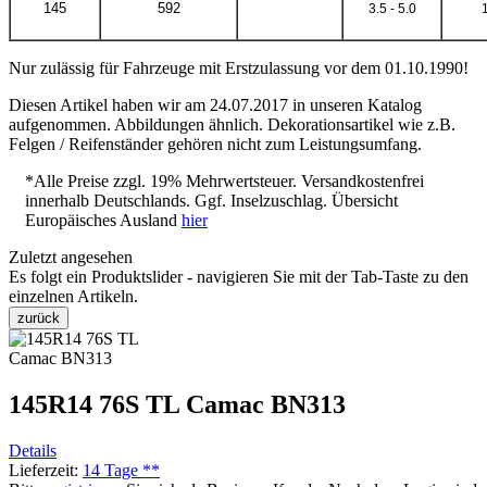
145
592
3.5 - 5.0
Nur zulässig für Fahrzeuge mit Erstzulassung vor dem 01.10.1990!
Diesen Artikel haben wir am 24.07.2017 in unseren Katalog
aufgenommen. Abbildungen ähnlich. Dekorationsartikel wie z.B.
Felgen / Reifenständer gehören nicht zum Leistungsumfang.
*Alle Preise zzgl. 19% Mehrwertsteuer. Versandkostenfrei
innerhalb Deutschlands. Ggf. Inselzuschlag. Übersicht
Europäisches Ausland
hier
Zuletzt angesehen
Es folgt ein Produktslider - navigieren Sie mit der Tab-Taste zu den
einzelnen Artikeln.
zurück
145R14 76S TL Camac BN313
Details
Lieferzeit:
14 Tage **