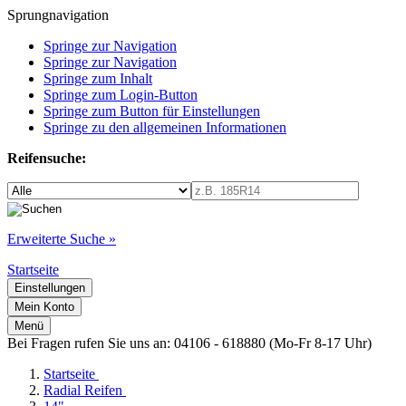
Sprungnavigation
Springe zur Navigation
Springe zur Navigation
Springe zum Inhalt
Springe zum Login-Button
Springe zum Button für Einstellungen
Springe zu den allgemeinen Informationen
Reifensuche:
Erweiterte Suche »
Startseite
Einstellungen
Mein Konto
Menü
Bei Fragen rufen Sie uns an: 04106 - 618880 (Mo-Fr 8-17 Uhr)
Startseite
Radial Reifen