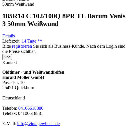
185R14 C 102/100Q 8PR TL Barum Vanis
3 50mm Weißwand
Details
Lieferzeit:
14 Tage **
Bitte
registrieren
Sie sich als Business-Kunde. Nach dem Login sind
die Preise sichtbar.
vor
Kontakt
Oldtimer - und Weißwandreifen
Harald Möller GmbH
Pascalstr. 10
25451 Quickborn
Deutschland
Telefon:
04106618880
Telefax: 04106618881
E-Mail:
info@vintagewheels.de