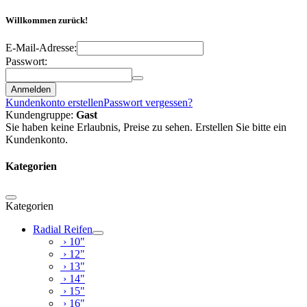
Willkommen zurück!
E-Mail-Adresse:
Passwort:
Anmelden
Kundenkonto erstellen
Passwort vergessen?
Kundengruppe:
Gast
Sie haben keine Erlaubnis, Preise zu sehen. Erstellen Sie bitte ein
Kundenkonto.
Kategorien
Kategorien
Radial Reifen
› 10"
› 12"
› 13"
› 14"
› 15"
› 16"