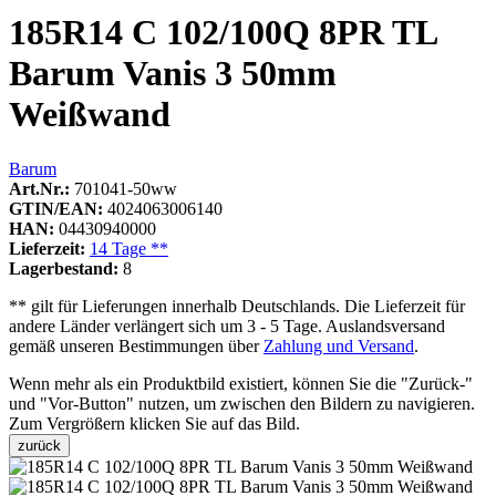
185R14 C 102/100Q 8PR TL
Barum Vanis 3 50mm
Weißwand
Barum
Art.Nr.:
701041-50ww
GTIN/EAN:
4024063006140
HAN:
04430940000
Lieferzeit:
14 Tage **
Lagerbestand:
8
** gilt für Lieferungen innerhalb Deutschlands. Die Lieferzeit für
andere Länder verlängert sich um 3 - 5 Tage. Auslandsversand
gemäß unseren Bestimmungen über
Zahlung und Versand
.
Wenn mehr als ein Produktbild existiert, können Sie die "Zurück-"
und "Vor-Button" nutzen, um zwischen den Bildern zu navigieren.
Zum Vergrößern klicken Sie auf das Bild.
zurück