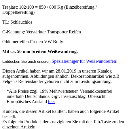
Traglast: 102/100 = 850 / 800 Kg (Einzelbereifung /
Doppelbereifung)
TL: Schlauchlos
C-Kennung: Verstärkter Transporter Reifen
Oldtimerreifen für den VW Bully.
Mit ca. 50 mm breitem Weißwandring.
Spezialreiniger für Weißwandreifen
!
Entdecken Sie auch unseren
Diesen Artikel haben wir am 28.01.2019 in unseren Katalog
aufgenommen. Abbildungen ähnlich. Dekorationsartikel wie z.B.
Felgen / Reifenständer gehören nicht zum Leistungsumfang.
*Alle Preise zzgl. 19% Mehrwertsteuer. Versandkostenfrei
innerhalb Deutschlands. Ggf. Inselzuschlag. Übersicht
Europäisches Ausland
hier
Kunden, die diesen Artikel kauften, haben auch folgende Artikel
bestellt:
Es folgt ein Produktslider - navigieren Sie mit der Tab-Taste zu den
einzelnen Artikeln.