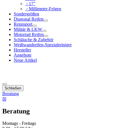
› 17"
› Millimeter-Felgen
Sondergrößen
Diagonal Reifen
Rennsport
Militär & LKW
Motorrad Reifen
Schläuche & Zubehör
Weißwandreifen-Spezialreiniger
Hersteller
Angebote
Neue Artikel
Schließen
Beratung
☒
Beratung
Montags - Freitags