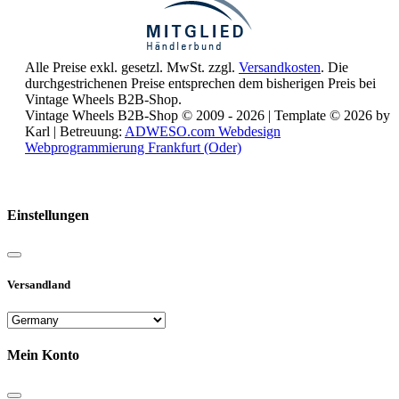
Alle Preise exkl. gesetzl. MwSt. zzgl.
Versandkosten
. Die
durchgestrichenen Preise entsprechen dem bisherigen Preis bei
Vintage Wheels B2B-Shop.
Vintage Wheels B2B-Shop © 2009 - 2026 | Template © 2026 by
Karl | Betreuung:
ADWESO.com Webdesign
Webprogrammierung Frankfurt (Oder)
Reisemobile online mieten und vermieten
Einstellungen
Versandland
Mein Konto