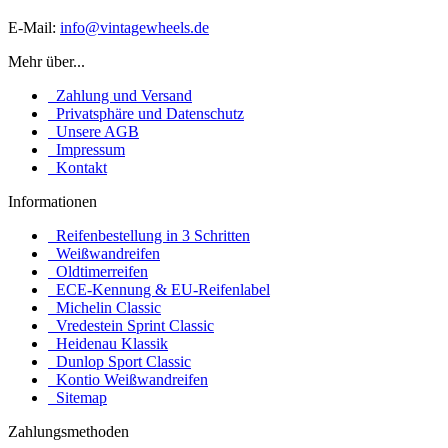
E-Mail:
info@vintagewheels.de
Mehr über...
Zahlung und Versand
Privatsphäre und Datenschutz
Unsere AGB
Impressum
Kontakt
Informationen
Reifenbestellung in 3 Schritten
Weißwandreifen
Oldtimerreifen
ECE-Kennung & EU-Reifenlabel
Michelin Classic
Vredestein Sprint Classic
Heidenau Klassik
Dunlop Sport Classic
Kontio Weißwandreifen
Sitemap
Zahlungsmethoden