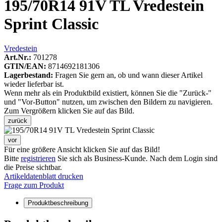
195/70R14 91V TL Vredestein
Sprint Classic
Vredestein
Art.Nr.:
701278
GTIN/EAN:
8714692181306
Lagerbestand:
Fragen Sie gern an, ob und wann dieser Artikel
wieder lieferbar ist.
Wenn mehr als ein Produktbild existiert, können Sie die "Zurück-"
und "Vor-Button" nutzen, um zwischen den Bildern zu navigieren.
Zum Vergrößern klicken Sie auf das Bild.
zurück
vor
Für eine größere Ansicht klicken Sie auf das Bild!
Bitte
registrieren
Sie sich als Business-Kunde. Nach dem Login sind
die Preise sichtbar.
Artikeldatenblatt drucken
Frage zum Produkt
Produktbeschreibung