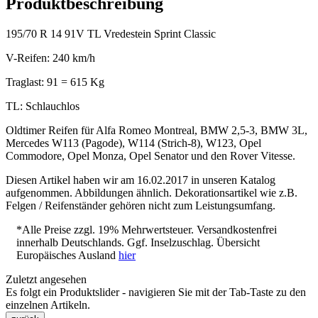
Produktbeschreibung
195/70 R 14 91V TL Vredestein Sprint Classic
V-Reifen: 240 km/h
Traglast: 91 = 615 Kg
TL: Schlauchlos
Oldtimer Reifen für Alfa Romeo Montreal, BMW 2,5-3, BMW 3L,
Mercedes W113 (Pagode), W114 (Strich-8), W123, Opel
Commodore, Opel Monza, Opel Senator und den Rover Vitesse.
Diesen Artikel haben wir am 16.02.2017 in unseren Katalog
aufgenommen. Abbildungen ähnlich. Dekorationsartikel wie z.B.
Felgen / Reifenständer gehören nicht zum Leistungsumfang.
*Alle Preise zzgl. 19% Mehrwertsteuer. Versandkostenfrei
innerhalb Deutschlands. Ggf. Inselzuschlag. Übersicht
Europäisches Ausland
hier
Zuletzt angesehen
Es folgt ein Produktslider - navigieren Sie mit der Tab-Taste zu den
einzelnen Artikeln.