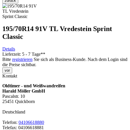
zurück
195/70R14 91V TL Vredestein Sprint
Classic
Details
Lieferzeit: 5 - 7 Tage**
Bitte
registrieren
Sie sich als Business-Kunde. Nach dem Login sind
die Preise sichtbar.
vor
Kontakt
Oldtimer - und Weißwandreifen
Harald Möller GmbH
Pascalstr. 10
25451 Quickborn
Deutschland
Telefon:
04106618880
Telefax: 04106618881