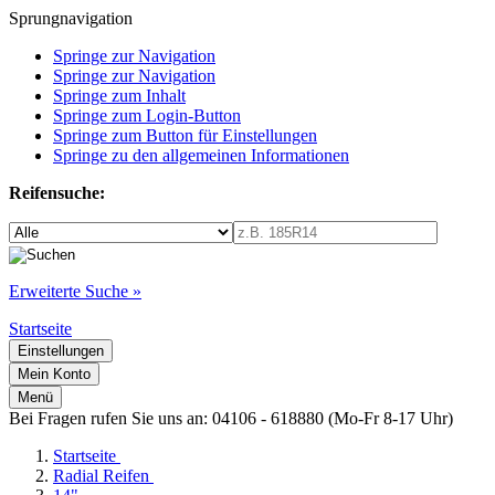
Sprungnavigation
Springe zur Navigation
Springe zur Navigation
Springe zum Inhalt
Springe zum Login-Button
Springe zum Button für Einstellungen
Springe zu den allgemeinen Informationen
Reifensuche:
Erweiterte Suche »
Startseite
Einstellungen
Mein Konto
Menü
Bei Fragen rufen Sie uns an: 04106 - 618880 (Mo-Fr 8-17 Uhr)
Startseite
Radial Reifen