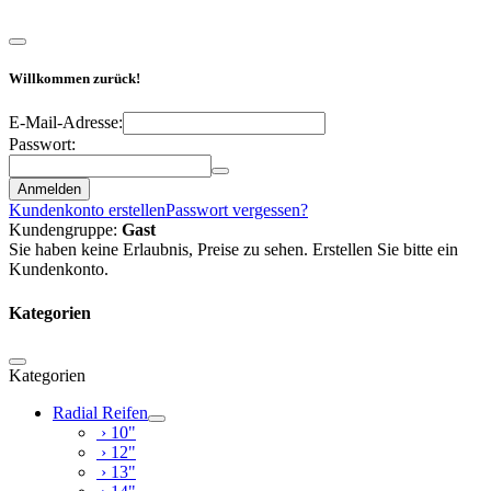
Willkommen zurück!
E-Mail-Adresse:
Passwort:
Anmelden
Kundenkonto erstellen
Passwort vergessen?
Kundengruppe:
Gast
Sie haben keine Erlaubnis, Preise zu sehen. Erstellen Sie bitte ein
Kundenkonto.
Kategorien
Kategorien
Radial Reifen
› 10"
› 12"
› 13"