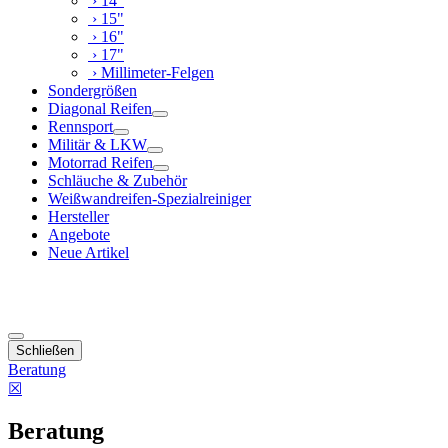
› 14"
› 15"
› 16"
› 17"
› Millimeter-Felgen
Sondergrößen
Diagonal Reifen
Rennsport
Militär & LKW
Motorrad Reifen
Schläuche & Zubehör
Weißwandreifen-Spezialreiniger
Hersteller
Angebote
Neue Artikel
Schließen
Beratung
☒
Beratung