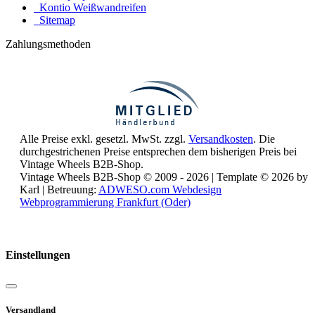
Kontio Weißwandreifen
Sitemap
Zahlungsmethoden
Alle Preise exkl. gesetzl. MwSt. zzgl.
Versandkosten
. Die
durchgestrichenen Preise entsprechen dem bisherigen Preis bei
Vintage Wheels B2B-Shop.
Vintage Wheels B2B-Shop © 2009 - 2026 | Template © 2026 by
Karl | Betreuung:
ADWESO.com Webdesign
Webprogrammierung Frankfurt (Oder)
Reisemobile online mieten und vermieten
Einstellungen
Versandland