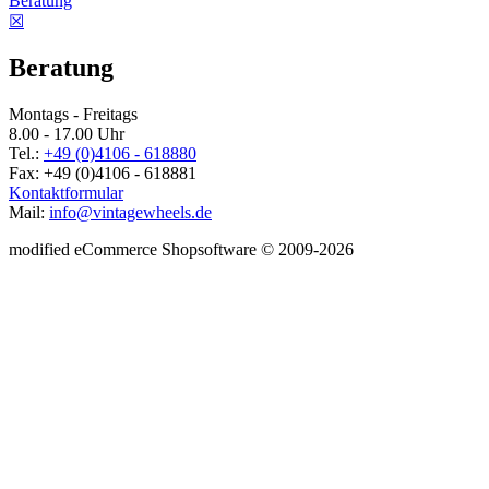
Beratung
☒
Beratung
Montags - Freitags
8.00 - 17.00 Uhr
Tel.:
+49 (0)4106 - 618880
Fax: +49 (0)4106 - 618881
Kontaktformular
Mail:
info@vintagewheels.de
mod
ified eCommerce Shopsoftware © 2009-2026