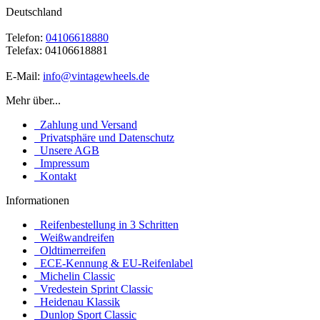
Deutschland
Telefon:
04106618880
Telefax: 04106618881
E-Mail:
info@vintagewheels.de
Mehr über...
Zahlung und Versand
Privatsphäre und Datenschutz
Unsere AGB
Impressum
Kontakt
Informationen
Reifenbestellung in 3 Schritten
Weißwandreifen
Oldtimerreifen
ECE-Kennung & EU-Reifenlabel
Michelin Classic
Vredestein Sprint Classic
Heidenau Klassik
Dunlop Sport Classic