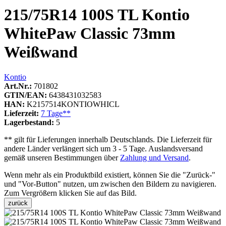
215/75R14 100S TL Kontio
WhitePaw Classic 73mm
Weißwand
Kontio
Art.Nr.:
701802
GTIN/EAN:
6438431032583
HAN:
K2157514KONTIOWHICL
Lieferzeit:
7 Tage**
Lagerbestand:
5
** gilt für Lieferungen innerhalb Deutschlands. Die Lieferzeit für
andere Länder verlängert sich um 3 - 5 Tage. Auslandsversand
gemäß unseren Bestimmungen über
Zahlung und Versand
.
Wenn mehr als ein Produktbild existiert, können Sie die "Zurück-"
und "Vor-Button" nutzen, um zwischen den Bildern zu navigieren.
Zum Vergrößern klicken Sie auf das Bild.
zurück