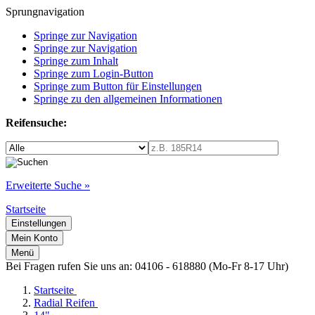
Sprungnavigation
Springe zur Navigation
Springe zur Navigation
Springe zum Inhalt
Springe zum Login-Button
Springe zum Button für Einstellungen
Springe zu den allgemeinen Informationen
Reifensuche:
Erweiterte Suche »
Startseite
Einstellungen
Mein Konto
Menü
Bei Fragen rufen Sie uns an: 04106 - 618880 (Mo-Fr 8-17 Uhr)
Startseite
Radial Reifen