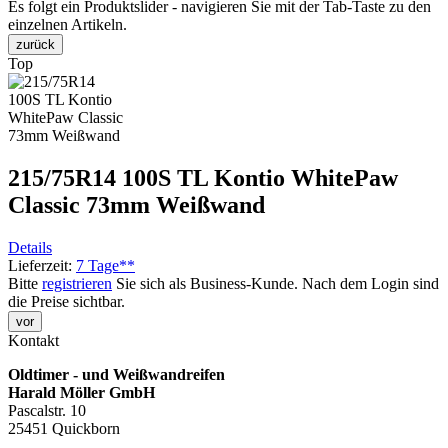
Es folgt ein Produktslider - navigieren Sie mit der Tab-Taste zu den
einzelnen Artikeln.
zurück
Top
215/75R14 100S TL Kontio WhitePaw
Classic 73mm Weißwand
Details
Lieferzeit:
7 Tage**
Bitte
registrieren
Sie sich als Business-Kunde. Nach dem Login sind
die Preise sichtbar.
vor
Kontakt
Oldtimer - und Weißwandreifen
Harald Möller GmbH
Pascalstr. 10
25451 Quickborn