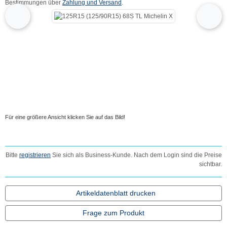
Bestimmungen über
Zahlung und Versand
.
Wenn mehr als ein Produktbild existiert, können Sie die "Zurück-" und "Vor-Butto
zurück
vor
Für eine größere Ansicht klicken Sie auf das Bild!
Bitte
registrieren
Sie sich als Business-Kunde. Nach dem Login sind die Preise
sichtbar.
Artikeldatenblatt drucken
Frage zum Produkt