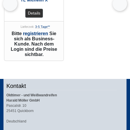
TL Michelin X
zurück
vor
Details
Lieferzeit:
3-5 Tage**
Bitte
registrieren
Sie
sich als Business-
Kunde. Nach dem
Login sind die Preise
sichtbar.
Kontakt
Oldtimer - und Weißwandreifen
Harald Möller GmbH
Pascalstr. 10
25451 Quickborn
Deutschland