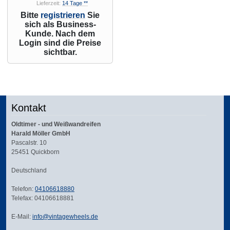
Lieferzeit:
14 Tage **
Bitte
registrieren
Sie
sich als Business-
Kunde. Nach dem
Login sind die Preise
sichtbar.
Kontakt
Oldtimer - und Weißwandreifen
Harald Möller GmbH
Pascalstr. 10
25451 Quickborn
Deutschland
Telefon:
04106618880
Telefax: 04106618881
E-Mail:
info@vintagewheels.de