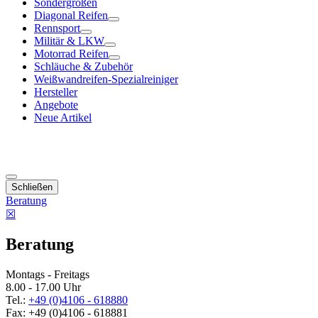
Sondergrößen
Diagonal Reifen
Rennsport
Militär & LKW
Motorrad Reifen
Schläuche & Zubehör
Weißwandreifen-Spezialreiniger
Hersteller
Angebote
Neue Artikel
Schließen
Beratung
☒
Beratung
Montags - Freitags
8.00 - 17.00 Uhr
Tel.:
+49 (0)4106 - 618880
Fax: +49 (0)4106 - 618881