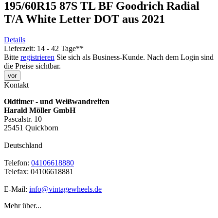
195/60R15 87S TL BF Goodrich Radial
T/A White Letter DOT aus 2021
Details
Lieferzeit: 14 - 42 Tage**
Bitte
registrieren
Sie sich als Business-Kunde. Nach dem Login sind
die Preise sichtbar.
vor
Kontakt
Oldtimer - und Weißwandreifen
Harald Möller GmbH
Pascalstr. 10
25451 Quickborn
Deutschland
Telefon:
04106618880
Telefax: 04106618881
E-Mail:
info@vintagewheels.de
Mehr über...