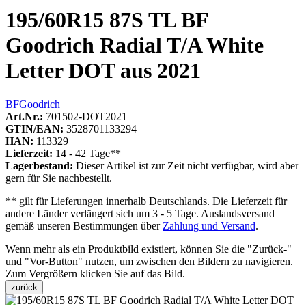
195/60R15 87S TL BF
Goodrich Radial T/A White
Letter DOT aus 2021
BFGoodrich
Art.Nr.:
701502-DOT2021
GTIN/EAN:
3528701133294
HAN:
113329
Lieferzeit:
14 - 42 Tage**
Lagerbestand:
Dieser Artikel ist zur Zeit nicht verfügbar, wird aber
gern für Sie nachbestellt.
** gilt für Lieferungen innerhalb Deutschlands. Die Lieferzeit für
andere Länder verlängert sich um 3 - 5 Tage. Auslandsversand
gemäß unseren Bestimmungen über
Zahlung und Versand
.
Wenn mehr als ein Produktbild existiert, können Sie die "Zurück-"
und "Vor-Button" nutzen, um zwischen den Bildern zu navigieren.
Zum Vergrößern klicken Sie auf das Bild.
zurück