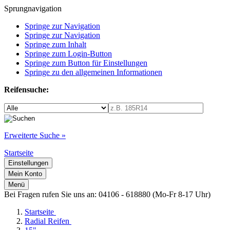
Sprungnavigation
Springe zur Navigation
Springe zur Navigation
Springe zum Inhalt
Springe zum Login-Button
Springe zum Button für Einstellungen
Springe zu den allgemeinen Informationen
Reifensuche:
Erweiterte Suche »
Startseite
Einstellungen
Mein Konto
Menü
Bei Fragen rufen Sie uns an: 04106 - 618880 (Mo-Fr 8-17 Uhr)
Startseite
Radial Reifen