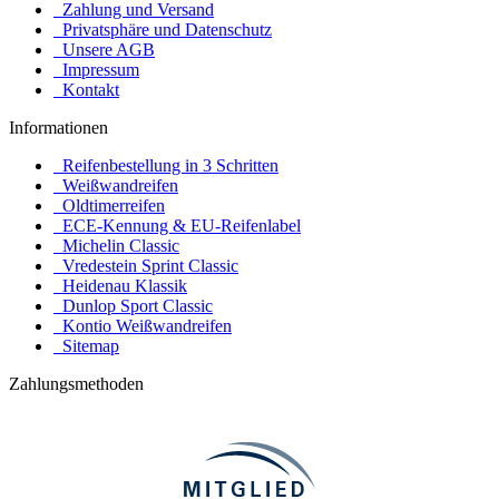
Zahlung und Versand
Privatsphäre und Datenschutz
Unsere AGB
Impressum
Kontakt
Informationen
Reifenbestellung in 3 Schritten
Weißwandreifen
Oldtimerreifen
ECE-Kennung & EU-Reifenlabel
Michelin Classic
Vredestein Sprint Classic
Heidenau Klassik
Dunlop Sport Classic
Kontio Weißwandreifen
Sitemap
Zahlungsmethoden