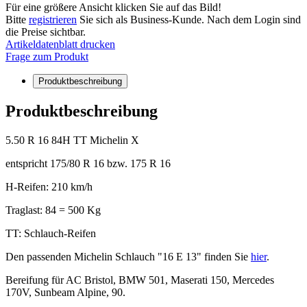
Für eine größere Ansicht klicken Sie auf das Bild!
Bitte
registrieren
Sie sich als Business-Kunde. Nach dem Login sind
die Preise sichtbar.
Artikeldatenblatt drucken
Frage zum Produkt
Produktbeschreibung
Produktbeschreibung
5.50 R 16 84H TT Michelin X
entspricht 175/80 R 16 bzw. 175 R 16
H-Reifen: 210 km/h
Traglast: 84 = 500 Kg
TT: Schlauch-Reifen
Den passenden Michelin Schlauch "16 E 13" finden Sie
hier
.
Bereifung für AC Bristol, BMW 501, Maserati 150, Mercedes
170V, Sunbeam Alpine, 90.