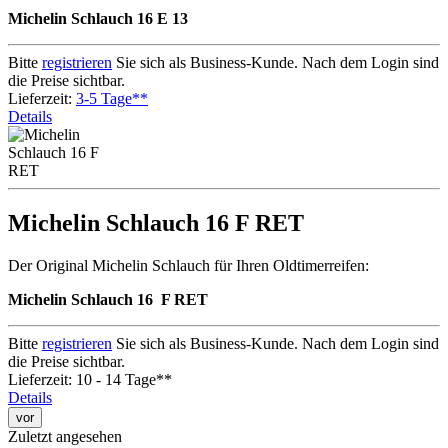
Michelin Schlauch 16 E 13
Bitte
registrieren
Sie sich als Business-Kunde. Nach dem Login sind
die Preise sichtbar.
Lieferzeit:
3-5 Tage**
Details
Michelin Schlauch 16 F RET
Der Original Michelin Schlauch für Ihren Oldtimerreifen:
Michelin Schlauch 16 F RET
Bitte
registrieren
Sie sich als Business-Kunde. Nach dem Login sind
die Preise sichtbar.
Lieferzeit: 10 - 14 Tage**
Details
vor
Zuletzt angesehen