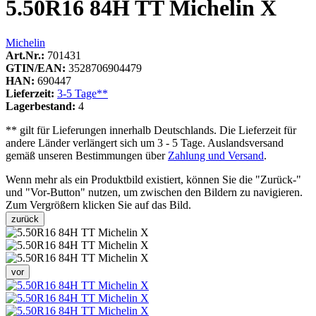
5.50R16 84H TT Michelin X
Michelin
Art.Nr.:
701431
GTIN/EAN:
3528706904479
HAN:
690447
Lieferzeit:
3-5 Tage**
Lagerbestand:
4
** gilt für Lieferungen innerhalb Deutschlands. Die Lieferzeit für
andere Länder verlängert sich um 3 - 5 Tage. Auslandsversand
gemäß unseren Bestimmungen über
Zahlung und Versand
.
Wenn mehr als ein Produktbild existiert, können Sie die "Zurück-"
und "Vor-Button" nutzen, um zwischen den Bildern zu navigieren.
Zum Vergrößern klicken Sie auf das Bild.
zurück
vor