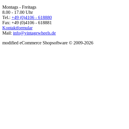
Montags - Freitags
8.00 - 17.00 Uhr
Tel.:
+49 (0)4106 - 618880
Fax: +49 (0)4106 - 618881
Kontaktformular
Mail:
info@vintagewheels.de
mod
ified eCommerce Shopsoftware © 2009-2026