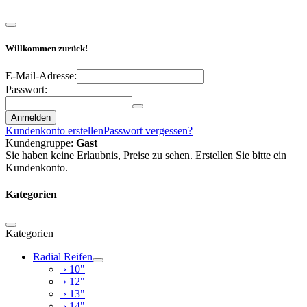
Willkommen zurück!
E-Mail-Adresse:
Passwort:
Anmelden
Kundenkonto erstellen
Passwort vergessen?
Kundengruppe:
Gast
Sie haben keine Erlaubnis, Preise zu sehen. Erstellen Sie bitte ein
Kundenkonto.
Kategorien
Kategorien
Radial Reifen
› 10"
› 12"
› 13"
› 14"