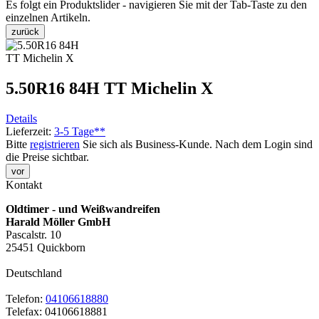
Es folgt ein Produktslider - navigieren Sie mit der Tab-Taste zu den
einzelnen Artikeln.
zurück
5.50R16 84H TT Michelin X
Details
Lieferzeit:
3-5 Tage**
Bitte
registrieren
Sie sich als Business-Kunde. Nach dem Login sind
die Preise sichtbar.
vor
Kontakt
Oldtimer - und Weißwandreifen
Harald Möller GmbH
Pascalstr. 10
25451 Quickborn
Deutschland
Telefon:
04106618880
Telefax: 04106618881