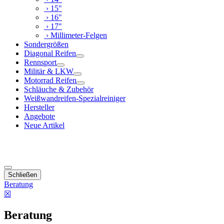
› 15"
› 16"
› 17"
› Millimeter-Felgen
Sondergrößen
Diagonal Reifen
Rennsport
Militär & LKW
Motorrad Reifen
Schläuche & Zubehör
Weißwandreifen-Spezialreiniger
Hersteller
Angebote
Neue Artikel
Schließen
Beratung
☒
Beratung