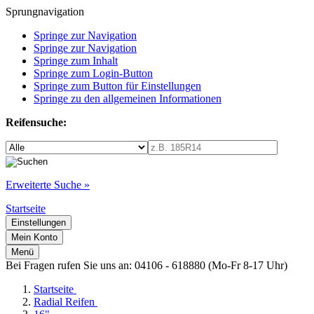
Sprungnavigation
Springe zur Navigation
Springe zur Navigation
Springe zum Inhalt
Springe zum Login-Button
Springe zum Button für Einstellungen
Springe zu den allgemeinen Informationen
Reifensuche:
Erweiterte Suche »
Startseite
Einstellungen
Mein Konto
Menü
Bei Fragen rufen Sie uns an: 04106 - 618880 (Mo-Fr 8-17 Uhr)
Startseite
Radial Reifen