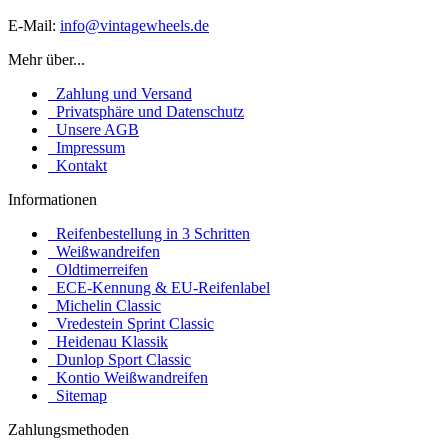
E-Mail:
info@vintagewheels.de
Mehr über...
Zahlung und Versand
Privatsphäre und Datenschutz
Unsere AGB
Impressum
Kontakt
Informationen
Reifenbestellung in 3 Schritten
Weißwandreifen
Oldtimerreifen
ECE-Kennung & EU-Reifenlabel
Michelin Classic
Vredestein Sprint Classic
Heidenau Klassik
Dunlop Sport Classic
Kontio Weißwandreifen
Sitemap
Zahlungsmethoden